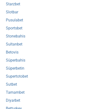
Starzbet
Slotbar
Pusulabet
Sportsbet
Stonebahis
Sultanbet
Betovis
Süperbahis
Süperbetin
Supertotobet
Sutbet
Tamambet
Diyarbet
Betturkey