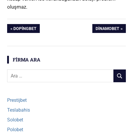
oluşmaz.
Yazı
ÖNCEKI
SONRAKI
DOPINGBET
DINAMOBET
YAZI:
YAZI:
gezinmesi
FIRMA ARA
Şunu
ARA
ara:
Prestijbet
Teslabahis
Solobet
Polobet