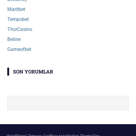
Maritbet
Tempobet
ThorCasino
Betine
Gameofbet
SON YORUMLAR