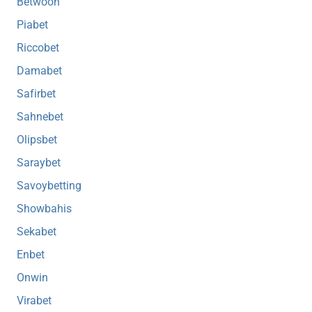
Betwoon
Piabet
Riccobet
Damabet
Safirbet
Sahnebet
Olipsbet
Saraybet
Savoybetting
Showbahis
Sekabet
Enbet
Onwin
Virabet