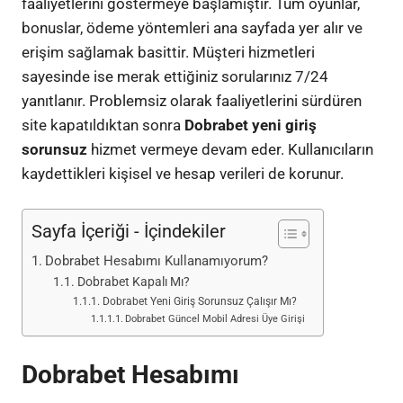
faaliyetlerini göstermeye başlamıştır. Tüm oyunlar,
Adreslerine
Sitemizden
bonuslar, ödeme yöntemleri ana sayfada yer alır ve
Tek
erişim sağlamak basittir. Müşteri hizmetleri
Tıkla
sayesinde ise merak ettiğiniz sorularınız 7/24
Ulaşın!
yanıtlanır. Problemsiz olarak faaliyetlerini sürdüren
site kapatıldıktan sonra
Dobrabet yeni giriş
sorunsuz
hizmet vermeye devam eder. Kullanıcıların
kaydettikleri kişisel ve hesap verileri de korunur.
Sayfa İçeriği - İçindekiler
Dobrabet Hesabımı Kullanamıyorum?
Dobrabet Kapalı Mı?
Dobrabet Yeni Giriş Sorunsuz Çalışır Mı?
Dobrabet Güncel Mobil Adresi Üye Girişi
Dobrabet Hesabımı