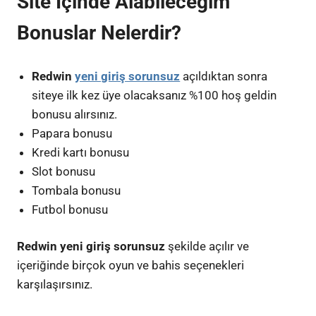
Site İçinde Alabileceğim
Bonuslar Nelerdir?
Redwin
yeni giriş sorunsuz
açıldıktan sonra
siteye ilk kez üye olacaksanız %100 hoş geldin
bonusu alırsınız.
Papara bonusu
Kredi kartı bonusu
Slot bonusu
Tombala bonusu
Futbol bonusu
Redwin yeni giriş sorunsuz
şekilde açılır ve
içeriğinde birçok oyun ve bahis seçenekleri
karşılaşırsınız.