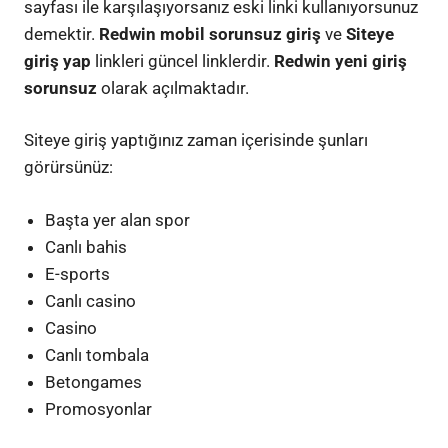
sayfası ile karşılaşıyorsanız eski linki kullanıyorsunuz
demektir.
Redwin mobil sorunsuz giriş
ve
Siteye
giriş yap
linkleri güncel linklerdir.
Redwin yeni giriş
sorunsuz
olarak açılmaktadır.
Siteye giriş yaptığınız zaman içerisinde şunları
görürsünüz:
Başta yer alan spor
Canlı bahis
E-sports
Canlı casino
Casino
Canlı tombala
Betongames
Promosyonlar