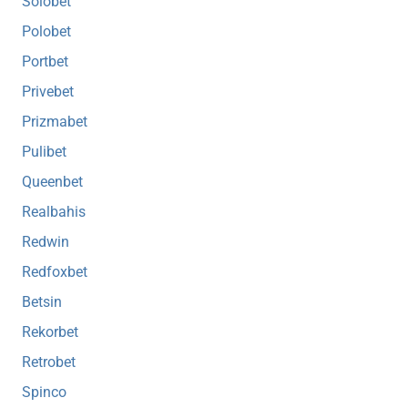
Solobet
Polobet
Portbet
Privebet
Prizmabet
Pulibet
Queenbet
Realbahis
Redwin
Redfoxbet
Betsin
Rekorbet
Retrobet
Spinco