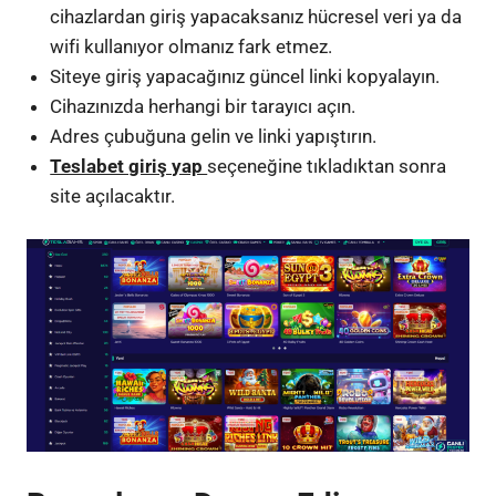
cihazlardan giriş yapacaksanız hücresel veri ya da
wifi kullanıyor olmanız fark etmez.
Siteye giriş yapacağınız güncel linki kopyalayın.
Cihazınızda herhangi bir tarayıcı açın.
Adres çubuğuna gelin ve linki yapıştırın.
Teslabet giriş yap
seçeneğine tıkladıktan sonra
site açılacaktır.