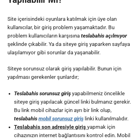
Site içerisindeki oyunlara katılmak için üye olan
kullanıcılar, bir giriş problem yaşamaktadır. Bu
problem kullanıcıların karşısına
teslabahis açılmıyor
şeklinde çıkabilir. Ya da siteye giriş yaparken sayfaya
ulaşılamıyor gibi sorunlar da yaşanabilir.
Siteye sorunsuz olarak giriş yapılabilir. Bunun için
yapılması gerekenler şunlardır;
Teslabahis sorunsuz giriş
yapabilmeniz öncelikle
siteye giriş yapılacak güncel linki bulmanız gerekir.
Bu link mobil cihazlar için ayrı bir link olup,
teslabahis
mobil sorunsuz giriş
linki kullanılmalıdır.
Teslabahis son adresiyle giriş
yapmak için
cihazınızın internet bağlantısını kontrol edin. Mobil