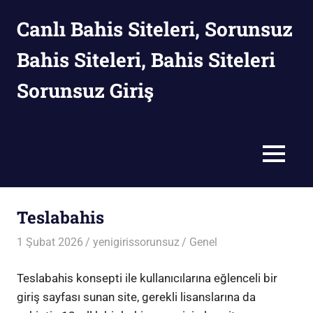
İçeriğe
Canlı Bahis Siteleri, Sorunsuz
geç
Bahis Siteleri, Bahis Siteleri
Sorunsuz Giriş
Canlı
Bahis
Siteleri
MENÜ
Gerçek
zamanlı
heyecanı
yaşayın!
Teslabahis
Bahis
Sitelerinin
1 Şubat 2026
yenigirissorunsuz
Genel
Güncel
ve
Teslabahis konsepti ile kullanıcılarına eğlenceli bir
Sorunsuz
giriş sayfası sunan site, gerekli lisanslarına da
Giriş