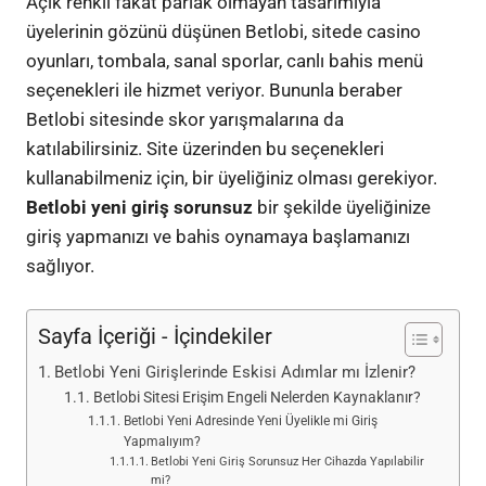
Açık renkli fakat parlak olmayan tasarımıyla
Adreslerine
Sitemizden
üyelerinin gözünü düşünen Betlobi, sitede casino
Tek
oyunları, tombala, sanal sporlar, canlı bahis menü
Tıkla
seçenekleri ile hizmet veriyor. Bununla beraber
Ulaşın!
Betlobi sitesinde skor yarışmalarına da
katılabilirsiniz. Site üzerinden bu seçenekleri
kullanabilmeniz için, bir üyeliğiniz olması gerekiyor.
Betlobi yeni giriş sorunsuz
bir şekilde üyeliğinize
giriş yapmanızı ve bahis oynamaya başlamanızı
sağlıyor.
Sayfa İçeriği - İçindekiler
Betlobi Yeni Girişlerinde Eskisi Adımlar mı İzlenir?
Betlobi Sitesi Erişim Engeli Nelerden Kaynaklanır?
Betlobi Yeni Adresinde Yeni Üyelikle mi Giriş
Yapmalıyım?
Betlobi Yeni Giriş Sorunsuz Her Cihazda Yapılabilir
mi?