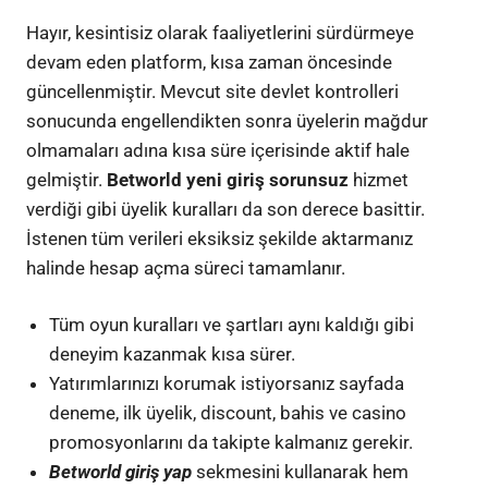
Hayır, kesintisiz olarak faaliyetlerini sürdürmeye
devam eden platform, kısa zaman öncesinde
güncellenmiştir. Mevcut site devlet kontrolleri
sonucunda engellendikten sonra üyelerin mağdur
olmamaları adına kısa süre içerisinde aktif hale
gelmiştir.
Betworld yeni giriş sorunsuz
hizmet
verdiği gibi üyelik kuralları da son derece basittir.
İstenen tüm verileri eksiksiz şekilde aktarmanız
halinde hesap açma süreci tamamlanır.
Tüm oyun kuralları ve şartları aynı kaldığı gibi
deneyim kazanmak kısa sürer.
Yatırımlarınızı korumak istiyorsanız sayfada
deneme, ilk üyelik, discount, bahis ve casino
promosyonlarını da takipte kalmanız gerekir.
Betworld giriş yap
sekmesini kullanarak hem