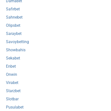
Damabet
Safirbet
Sahnebet
Olipsbet
Saraybet
Savoybetting
Showbahis
Sekabet
Enbet
Onwin
Virabet
Starzbet
Slotbar
Pusulabet