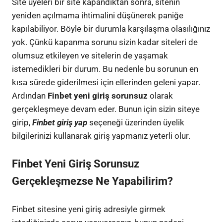
Site üyeleri bir site kapandıktan sonra, sitenin
yeniden açılmama ihtimalini düşünerek paniğe
kapılabiliyor. Böyle bir durumla karşılaşma olasılığınız
yok. Çünkü kapanma sorunu sizin kadar siteleri de
olumsuz etkileyen ve sitelerin de yaşamak
istemedikleri bir durum. Bu nedenle bu sorunun en
kısa sürede giderilmesi için ellerinden geleni yapar.
Ardından
Finbet yeni giriş sorunsuz
olarak
gerçekleşmeye devam eder. Bunun için sizin siteye
girip,
Finbet giriş yap
seçeneği üzerinden üyelik
bilgilerinizi kullanarak giriş yapmanız yeterli olur.
Finbet Yeni Giriş Sorunsuz
Gerçekleşmezse Ne Yapabilirim?
Finbet sitesine yeni giriş adresiyle girmek