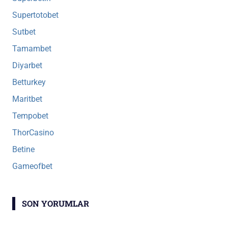
Supertotobet
Sutbet
Tamambet
Diyarbet
Betturkey
Maritbet
Tempobet
ThorCasino
Betine
Gameofbet
SON YORUMLAR