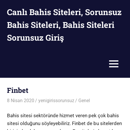
İçeriğe
Canlı Bahis Siteleri, Sorunsuz
geç
Bahis Siteleri, Bahis Siteleri
Sorunsuz Giriş
Canlı
Bahis
Siteleri
MENÜ
Gerçek
zamanlı
heyecanı
yaşayın!
Finbet
Bahis
Sitelerinin
8 Nisan 2020
yenigirissorunsuz
Genel
Güncel
ve
Bahis sitesi sektöründe hizmet veren pek çok bahis
Sorunsuz
sitesi olduğunu söyleyebiliriz. Finbet de bu sitelerden
Giriş