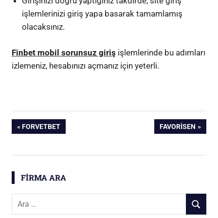
Girişinizi doğru yaptığınız takdirde, site giriş
işlemlerinizi giriş yapa basarak tamamlamış
olacaksınız.
Finbet mobil sorunsuz giriş
işlemlerinde bu adımları
izlemeniz, hesabınızı açmanız için yeterli.
Yazı
ÖNCEKI
SONRAKI
FORVETBET
FAVORISEN
YAZI:
YAZI:
gezinmesi
FIRMA ARA
Şunu
ARA
ara: