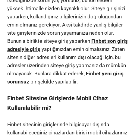
istediğinizde sorun yaşıyorsanız, bunun nedeni
yüksek ihtimalle sizden kaynaklı olur. Siteye girişinizi
yaparken, kullandığınız bilgilerinizin doğruluğundan
emin olmanız gerekiyor. Aksi takdirde yanlış bilgiler
site girişlerinizde sorun yaşamanıza neden olur.
Bununla birlikte siteye giriş yaparken
Finbet son giriş
adresiyle giriş
yaptığınızdan emin olmalısınız. Zaten
sitenin diğer adresleri kullanım dışı olacağı için, bu
adresler üzerinden siteye giriş yapmanız da mümkün
olmayacak. Bunlara dikkat ederek,
Finbet yeni giriş
sorunsuz
bir şekilde yapılabilir.
Finbet Sitesine Girişlerde Mobil Cihaz
Kullanılabilir mi?
Finbet sitesinin girişlerinde bilgisayar dışında
kullanabileceğiniz cihazlardan birisi mobil cihazlarınız