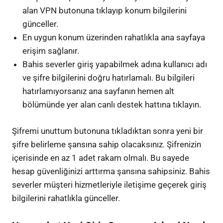
alan VPN butonuna tıklayıp konum bilgilerini
günceller.
En uygun konum üzerinden rahatlıkla ana sayfaya
erişim sağlanır.
Bahis severler giriş yapabilmek adına kullanıcı adı
ve şifre bilgilerini doğru hatırlamalı. Bu bilgileri
hatırlamıyorsanız ana sayfanın hemen alt
bölümünde yer alan canlı destek hattına tıklayın.
Şifremi unuttum butonuna tıkladıktan sonra yeni bir
şifre belirleme şansına sahip olacaksınız. Şifrenizin
içerisinde en az 1 adet rakam olmalı. Bu sayede
hesap güvenliğinizi arttırma şansına sahipsiniz. Bahis
severler müşteri hizmetleriyle iletişime geçerek giriş
bilgilerini rahatlıkla günceller.