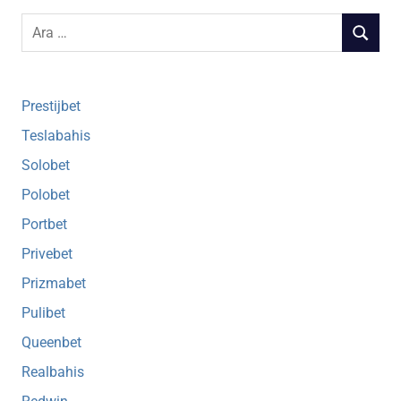
Şunu
ARA
ara:
Prestijbet
Teslabahis
Solobet
Polobet
Portbet
Privebet
Prizmabet
Pulibet
Queenbet
Realbahis