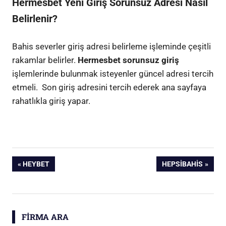
Hermesbet Yeni Giriş Sorunsuz Adresi Nasıl
Belirlenir?
Bahis severler giriş adresi belirleme işleminde çeşitli
rakamlar belirler.
Hermesbet sorunsuz giriş
işlemlerinde bulunmak isteyenler güncel adresi tercih
etmeli. Son giriş adresini tercih ederek ana sayfaya
rahatlıkla giriş yapar.
Yazı
ÖNCEKI
SONRAKI
HEYBET
HEPSIBAHIS
YAZI:
YAZI:
gezinmesi
FIRMA ARA