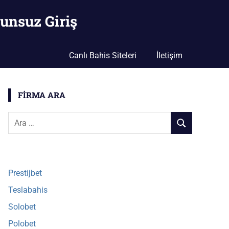
runsuz Giriş
Canlı Bahis Siteleri
İletişim
FIRMA ARA
Şunu
ARA
ara:
Prestijbet
Teslabahis
Solobet
Polobet