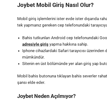
Joybet Mobil Giriş Nasıl Olur?
Mobil giriş işlemlerini ister evde ister dışarıda ra
tek yapmanız gereken cep telefonundaki tarayıcı
Bahis tutkunları Android cep telefonundaki Goo
adresiyle giriş
yapma hakkına sahip.
Iphone cihazlardaki Safari tarayıcısı üzerinden
mümkündür.
Sitenin en üst bölümünde yer alan giriş yap buto
Mobil bahis butonuna tıklayan bahis severler rahat
şansı elde eder.
Joybet Neden Açılmıyor?