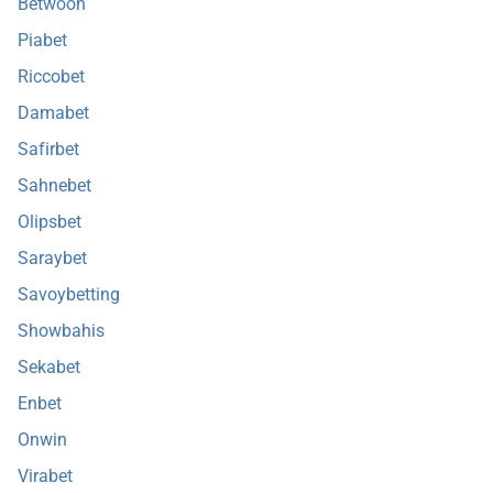
Betwoon
Piabet
Riccobet
Damabet
Safirbet
Sahnebet
Olipsbet
Saraybet
Savoybetting
Showbahis
Sekabet
Enbet
Onwin
Virabet