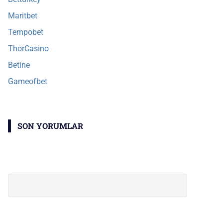
Maritbet
Tempobet
ThorCasino
Betine
Gameofbet
SON YORUMLAR