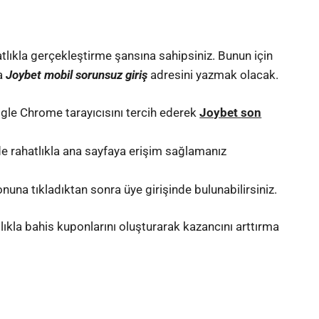
hatlıkla gerçekleştirme şansına sahipsiniz. Bunun için
ya
Joybet
mobil sorunsuz giriş
adresini yazmak olacak.
gle Chrome tarayıcısını tercih ederek
Joybet
son
 de rahatlıkla ana sayfaya erişim sağlamanız
nuna tıkladıktan sonra üye girişinde bulunabilirsiniz.
lıkla bahis kuponlarını oluşturarak kazancını arttırma