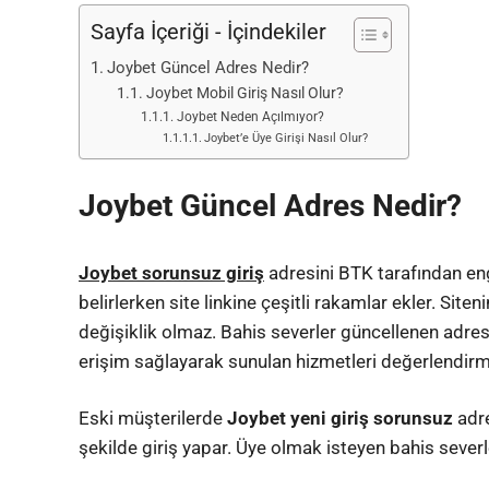
Ulaşın!
Sayfa İçeriği - İçindekiler
Joybet Güncel Adres Nedir?
Joybet Mobil Giriş Nasıl Olur?
Joybet Neden Açılmıyor?
Joybet’e Üye Girişi Nasıl Olur?
Joybet Güncel Adres Nedir?
Joybet sorunsuz giriş
adresini BTK tarafından enge
belirlerken site linkine çeşitli rakamlar ekler. Siteni
değişiklik olmaz. Bahis severler güncellenen adre
erişim sağlayarak sunulan hizmetleri değerlendirm
Eski müşterilerde
Joybet yeni giriş sorunsuz
adr
şekilde giriş yapar. Üye olmak isteyen bahis severl