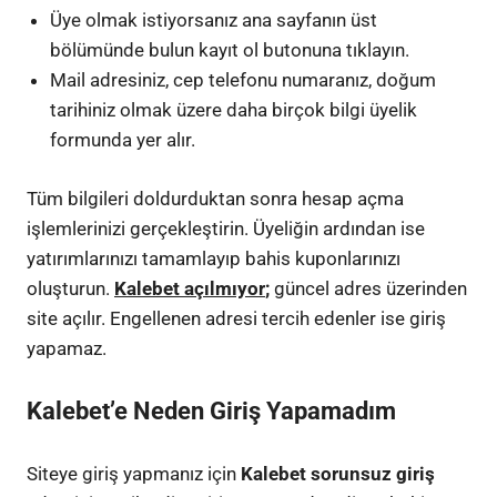
Üye olmak istiyorsanız ana sayfanın üst
bölümünde bulun kayıt ol butonuna tıklayın.
Mail adresiniz, cep telefonu numaranız, doğum
tarihiniz olmak üzere daha birçok bilgi üyelik
formunda yer alır.
Tüm bilgileri doldurduktan sonra hesap açma
işlemlerinizi gerçekleştirin. Üyeliğin ardından ise
yatırımlarınızı tamamlayıp bahis kuponlarınızı
oluşturun.
Kalebet açılmıyor
;
güncel adres üzerinden
site açılır. Engellenen adresi tercih edenler ise giriş
yapamaz.
Kalebet’e Neden Giriş Yapamadım
Siteye giriş yapmanız için
Kalebet sorunsuz giriş