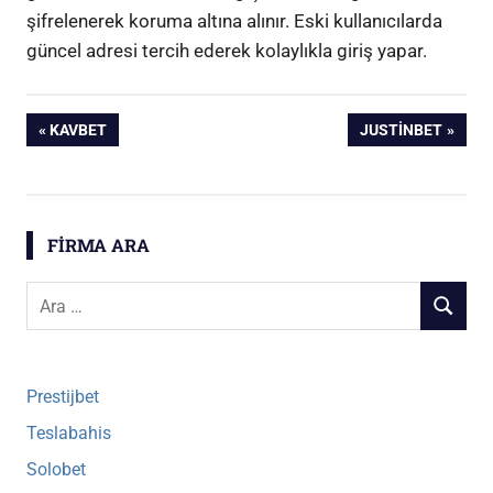
şifrelenerek koruma altına alınır. Eski kullanıcılarda
güncel adresi tercih ederek kolaylıkla giriş yapar.
Yazı
ÖNCEKI
SONRAKI
KAVBET
JUSTINBET
YAZI:
YAZI:
gezinmesi
FIRMA ARA
Şunu
ARA
ara:
Prestijbet
Teslabahis
Solobet