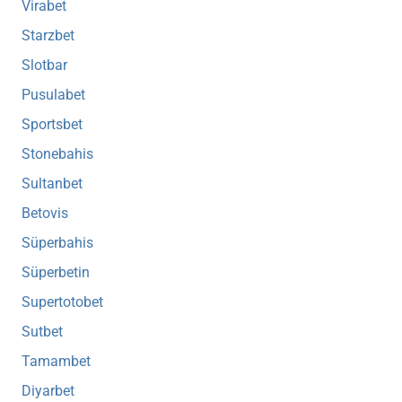
Virabet
Starzbet
Slotbar
Pusulabet
Sportsbet
Stonebahis
Sultanbet
Betovis
Süperbahis
Süperbetin
Supertotobet
Sutbet
Tamambet
Diyarbet