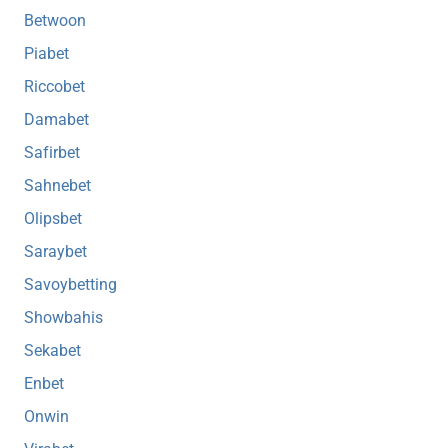
Betwoon
Piabet
Riccobet
Damabet
Safirbet
Sahnebet
Olipsbet
Saraybet
Savoybetting
Showbahis
Sekabet
Enbet
Onwin