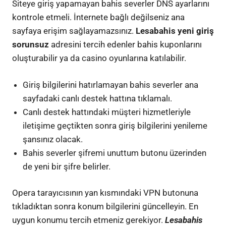
Siteye giriş yapamayan bahis severler DNS ayarlarını
kontrole etmeli. İnternete bağlı değilseniz ana
sayfaya erişim sağlayamazsınız.
Lesabahis yeni giriş
sorunsuz
adresini tercih edenler bahis kuponlarını
oluşturabilir ya da casino oyunlarına katılabilir.
Giriş bilgilerini hatırlamayan bahis severler ana
sayfadaki canlı destek hattına tıklamalı.
Canlı destek hattındaki müşteri hizmetleriyle
iletişime geçtikten sonra giriş bilgilerini yenileme
şansınız olacak.
Bahis severler şifremi unuttum butonu üzerinden
de yeni bir şifre belirler.
Opera tarayıcısının yan kısmındaki VPN butonuna
tıkladıktan sonra konum bilgilerini güncelleyin. En
uygun konumu tercih etmeniz gerekiyor.
Lesabahis