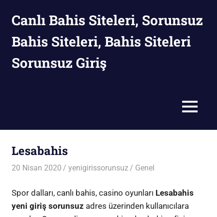
İçeriğe
Canlı Bahis Siteleri, Sorunsuz
geç
Bahis Siteleri, Bahis Siteleri
Sorunsuz Giriş
Canlı
Bahis
Siteleri
MENÜ
Gerçek
zamanlı
heyecanı
yaşayın!
Lesabahis
Bahis
Sitelerinin
20 Nisan 2020
yenigirissorunsuz
Genel
Güncel
ve
Spor dalları, canlı bahis, casino oyunları
Lesabahis
Sorunsuz
yeni giriş sorunsuz
adres üzerinden kullanıcılara
Giriş