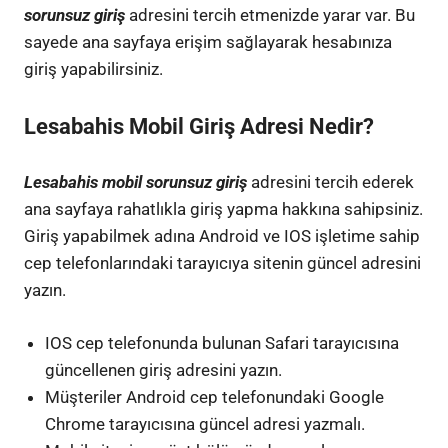
sorunsuz giriş
adresini tercih etmenizde yarar var. Bu
sayede ana sayfaya erişim sağlayarak hesabınıza
giriş yapabilirsiniz.
Lesabahis Mobil Giriş Adresi Nedir?
Lesabahis mobil sorunsuz giriş
adresini tercih ederek
ana sayfaya rahatlıkla giriş yapma hakkına sahipsiniz.
Giriş yapabilmek adına Android ve IOS işletime sahip
cep telefonlarındaki tarayıcıya sitenin güncel adresini
yazın.
IOS cep telefonunda bulunan Safari tarayıcısına
güncellenen giriş adresini yazın.
Müşteriler Android cep telefonundaki Google
Chrome tarayıcısına güncel adresi yazmalı.