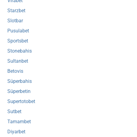
Virabet
Starzbet
Slotbar
Pusulabet
Sportsbet
Stonebahis
Sultanbet
Betovis
Süperbahis
Süperbetin
Supertotobet
Sutbet
Tamambet
Diyarbet