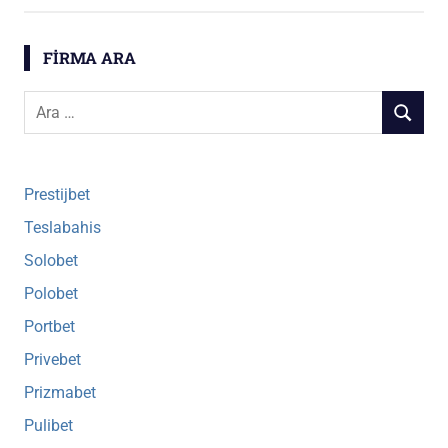
gezinmesi
FIRMA ARA
Şunu
ARA
ara:
Prestijbet
Teslabahis
Solobet
Polobet
Portbet
Privebet
Prizmabet
Pulibet