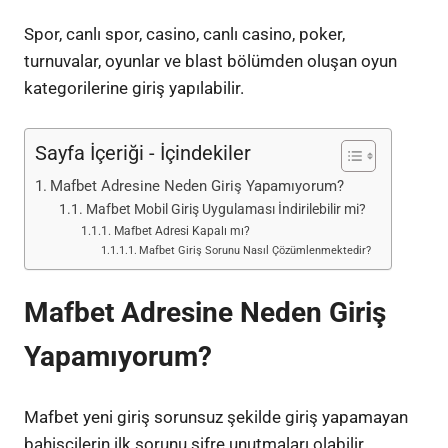
Spor, canlı spor, casino, canlı casino, poker,
turnuvalar, oyunlar ve blast bölümden oluşan oyun
kategorilerine giriş yapılabilir.
Sayfa İçeriği - İçindekiler
Mafbet Adresine Neden Giriş Yapamıyorum?
Mafbet Mobil Giriş Uygulaması İndirilebilir mi?
Mafbet Adresi Kapalı mı?
Mafbet Giriş Sorunu Nasıl Çözümlenmektedir?
Mafbet Adresine Neden Giriş
Yapamıyorum?
Mafbet yeni giriş sorunsuz şekilde giriş yapamayan
bahisçilerin ilk sorunu şifre unutmaları olabilir.