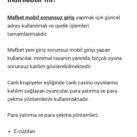
Mafbet mobil sorunsuz giriş
yapmak için güncel
adres kullanılmalı ve üyelik işlemleri
tamamlanmalıdır.
Mafbet yeni giriş sorunsuz mobil girişi yapan
kullanıcılar, minimal tasarım yanında, birçok oyuna
sorunsuz katılım gösterebilmektedir.
Canlı krupiyeler eşliğinde canlı casino oyunlarına
katılım sağlayan oyuncular, para yatırma ve para
çekme yöntemlerini kullanmaktadır.
Para yatırma ve para çekme yöntemleri;
E-cüzdan