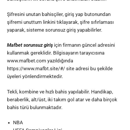
Şifresini unutan bahisçiler, giriş yap butonundan
şifremi unuttum linkini tıklayarak, şifre sıfırlaması
yaparak, sisteme sorunsuz giriş yapabilirler.
Mafbet sorunsuz giriş
için firmanın güncel adresini
kullanmak gereklidir. Bilgisayarın tarayıcısına
www.mafbet.com yazıldığında
https://www.mafbt.site/#/ site adresi bu şekilde
üyeleri yönlendirmektedir.
Tekli, kombine ve hızlı bahis yapılabilir. Handikap,
beraberlik, alt/üst, iki takım gol atar ve daha birçok
bahis türü bulunmaktadır.
NBA