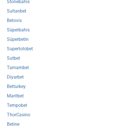
Stonebahis
Sultanbet
Betovis
Süperbahis
Süperbetin
Supertotobet
Sutbet
Tamambet
Diyarbet
Betturkey
Maritbet
Tempobet
ThorCasino
Betine