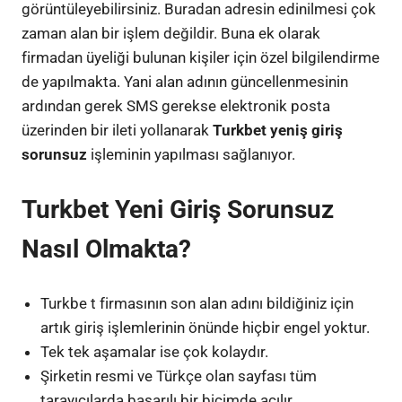
görüntüleyebilirsiniz. Buradan adresin edinilmesi çok
zaman alan bir işlem değildir. Buna ek olarak
firmadan üyeliği bulunan kişiler için özel bilgilendirme
de yapılmakta. Yani alan adının güncellenmesinin
ardından gerek SMS gerekse elektronik posta
üzerinden bir ileti yollanarak
Turkbet yeniş giriş
sorunsuz
işleminin yapılması sağlanıyor.
Turkbet Yeni Giriş Sorunsuz
Nasıl Olmakta?
Turkbe t firmasının son alan adını bildiğiniz için
artık giriş işlemlerinin önünde hiçbir engel yoktur.
Tek tek aşamalar ise çok kolaydır.
Şirketin resmi ve Türkçe olan sayfası tüm
tarayıcılarda başarılı bir biçimde açılır.