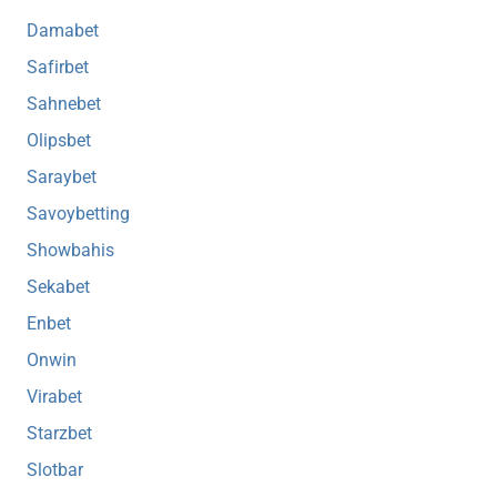
Damabet
Safirbet
Sahnebet
Olipsbet
Saraybet
Savoybetting
Showbahis
Sekabet
Enbet
Onwin
Virabet
Starzbet
Slotbar