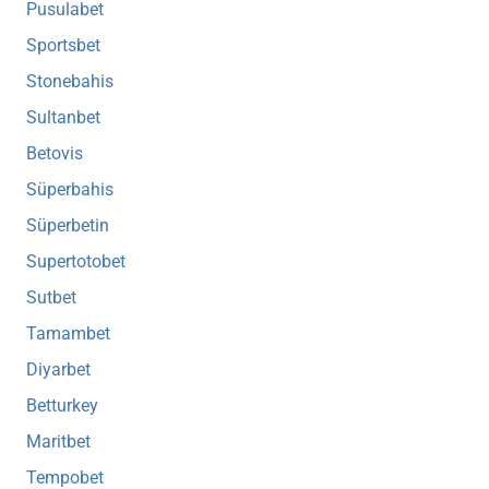
Pusulabet
Sportsbet
Stonebahis
Sultanbet
Betovis
Süperbahis
Süperbetin
Supertotobet
Sutbet
Tamambet
Diyarbet
Betturkey
Maritbet
Tempobet