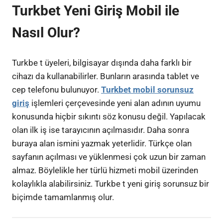
Turkbet Yeni Giriş Mobil ile
Nasıl Olur?
Turkbe t üyeleri, bilgisayar dışında daha farklı bir
cihazı da kullanabilirler. Bunların arasında tablet ve
cep telefonu bulunuyor.
Turkbet mobil sorunsuz
giriş
işlemleri çerçevesinde yeni alan adının uyumu
konusunda hiçbir sıkıntı söz konusu değil. Yapılacak
olan ilk iş ise tarayıcının açılmasıdır. Daha sonra
buraya alan ismini yazmak yeterlidir. Türkçe olan
sayfanın açılması ve yüklenmesi çok uzun bir zaman
almaz. Böylelikle her türlü hizmeti mobil üzerinden
kolaylıkla alabilirsiniz. Turkbe t yeni giriş sorunsuz bir
biçimde tamamlanmış olur.